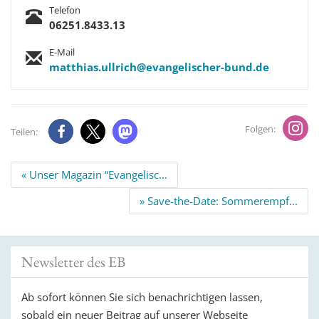
Telefon
06251.8433.13
E-Mail
matthias.ullrich@evangelischer-bund.de
Folgen:
Teilen:
Beitrags
« Unser Magazin “Evangelisc...
Navigation
» Save-the-Date: Sommerempf...
Newsletter des EB
Ab sofort können Sie sich benachrichtigen lassen,
sobald ein neuer Beitrag auf unserer Webseite