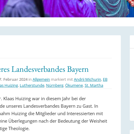
es Landesverbandes Bayern
7. Februar 2024
in
Allgemein
markiert mit
Andrii Michurin
,
EB
as Huizing
,
Lutherstunde
,
Nürnberg
,
Ökumene
,
St. Martha
r. Klaas Huizing war in diesem Jahr bei der
de unseres Landesverbandes Bayern zu Gast. In
ahm Huizing die Mitglieder und Interessierten mit
seine Überlegungen nach der Bedeutung der Weisheit
tige Theologie.