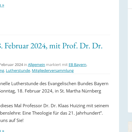
n »
 Februar 2024, mit Prof. Dr. Dr.
 Februar 2024
in
Allgemein
markiert mit
EB Bayern
,
ing
,
Lutherstunde
,
Mitgliederversammlung
ionelle Lutherstunde des Evangelischen Bundes Bayern
Sonntag, 18. Februar 2024, in St. Martha Nürnberg
 dieses Mal Professor Dr. Dr. Klaas Huizing mit seinem
benslehre: Eine Theologie für das 21. Jahrhundert”.
uns auf Sie!
n »