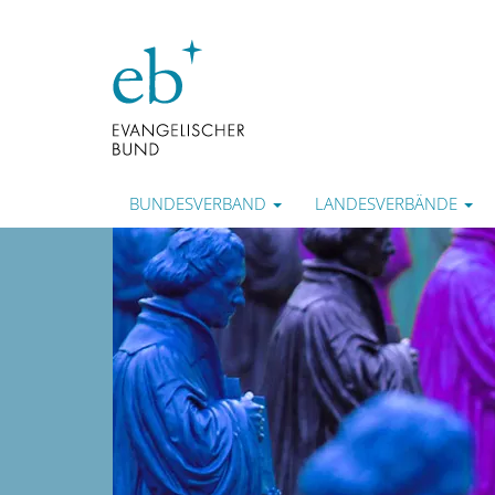
BUNDESVERBAND
LANDESVERBÄNDE