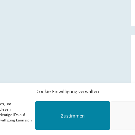
Cookie-Einwilligung verwalten
ies, um
diesen
deutige IDs auf
Zustimmen
willigung kann sich