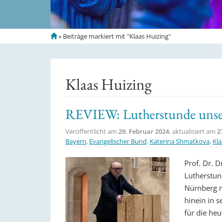
S
»
Beiträge markiert mit "Klaas Huizing"
t
a
r
t
Klaas Huizing
s
e
i
REVIEW: Lutherstunde unser
t
e
Veröffentlicht am
29. Februar 2024
, aktualisiert am
2
Bayern
,
Evangelischer Bund
,
Katerina Shmatkova
,
Kla
Prof. Dr. D
Lutherstun
Nürnberg n
hinein in 
für die heu