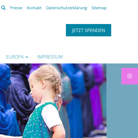
Suchen
Presse
Kontakt
Datenschutzerklärung
Sitemap
JETZT SPENDEN
EUROPA
IMPRESSUM