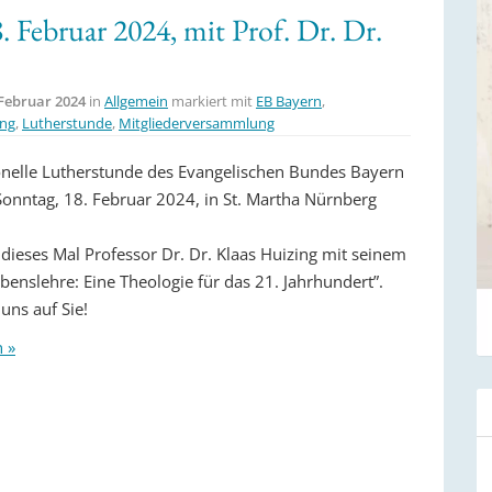
 Februar 2024, mit Prof. Dr. Dr.
 Februar 2024
in
Allgemein
markiert mit
EB Bayern
,
ing
,
Lutherstunde
,
Mitgliederversammlung
ionelle Lutherstunde des Evangelischen Bundes Bayern
Sonntag, 18. Februar 2024, in St. Martha Nürnberg
 dieses Mal Professor Dr. Dr. Klaas Huizing mit seinem
benslehre: Eine Theologie für das 21. Jahrhundert”.
uns auf Sie!
n »