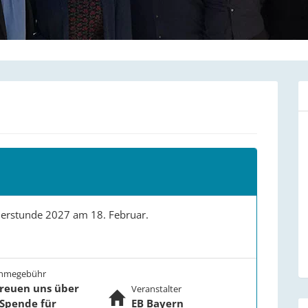
therstunde 2027 am 18. Februar.
ahmegebühr
freuen uns über
Veranstalter
 Spende für
EB Bayern