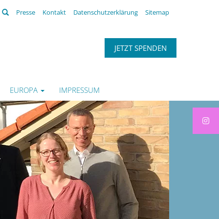
Suchen
Presse
Kontakt
Datenschutzerklärung
Sitemap
JETZT SPENDEN
EUROPA
IMPRESSUM