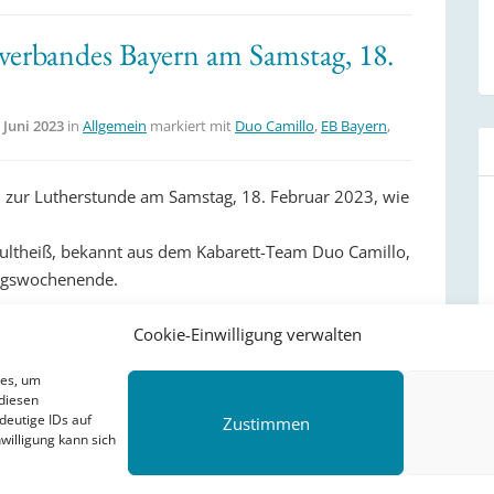
verbandes Bayern am Samstag, 18.
 Juni 2023
in
Allgemein
markiert mit
Duo Camillo
,
EB Bayern
,
n zur Lutherstunde am Samstag, 18. Februar 2023, wie
chultheiß, bekannt aus dem Kabarett-Team Duo Camillo,
ingswochenende.
Cookie-Einwilligung verwalten
ies, um
diesen
deutige IDs auf
Zustimmen
willigung kann sich