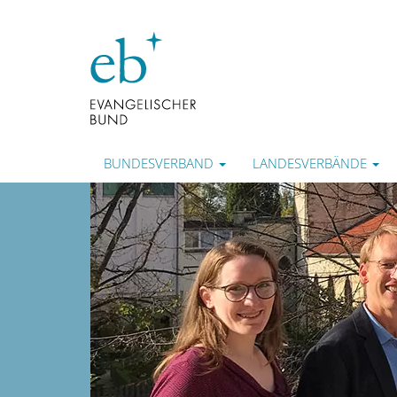
BUNDESVERBAND
LANDESVERBÄNDE