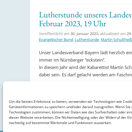
Lutherstunde unseres Landes
Februar 2023, 19 Uhr
Veröffentlicht am
30. Januar 2023
, aktualisiert am
29.
Evangelischer Bund
,
Lutherstunde
,
Martin Schultheiß
Unser Landesverband Bayern lädt herzlich ei
immer im Nürnberger “eckstein”.
In diesem Jahr wird der Kabarettist Martin S
dabei sein. Es darf gelacht werden am Fasch
weiterlesen »
Um die besten Erlebnisse zu bieten, verwenden wir Technologien wie Cook
Geräteinformationen zu speichern und/oder darauf zuzugreifen. Wenn Sie 
Technologien zustimmen, können wir Daten wie das Surfverhalten oder ein
dieser Website verarbeiten. Die Nichteinwilligung oder der Widerruf der Ein
nachteilig auf bestimmte Merkmale und Funktionen auswirken.