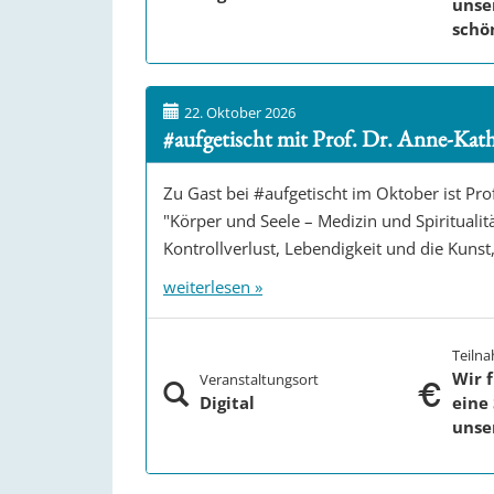
unse
schö
22. Oktober 2026
#aufgetischt mit Prof. Dr. Anne-Kat
Zu Gast bei #aufgetischt im Oktober ist Pr
"Körper und Seele – Medizin und Spiritualit
Kontrollverlust, Lebendigkeit und die Kunst
weiterlesen »
Teiln
Wir 
Veranstaltungsort
Digital
eine
unse