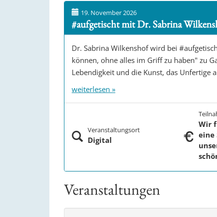
19. November 2026
#aufgetischt mit Dr. Sabrina Wilkens
Dr. Sabrina Wilkenshof wird bei #aufgeti
können, ohne alles im Griff zu haben" zu Ga
Lebendigkeit und die Kunst, das Unfertige
weiterlesen »
Teiln
Wir 
Veranstaltungsort
eine
Digital
unse
schö
Veranstaltungen