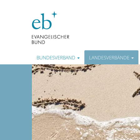
BUNDESVERBAND
LANDESVERBÄNDE