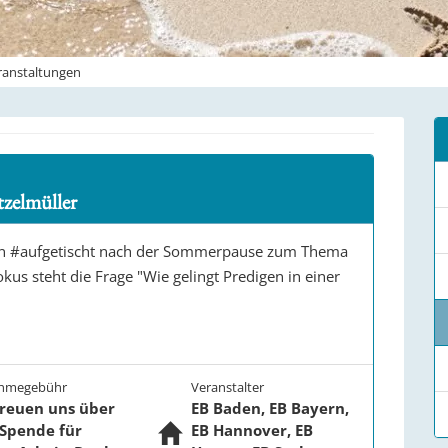
ranstaltungen
zelmüller
en #aufgetischt nach der Sommerpause zum Thema
kus steht die Frage "Wie gelingt Predigen in einer
ahmegebühr
Veranstalter
freuen uns über
EB Baden, EB Bayern,
 Spende für
EB Hannover, EB