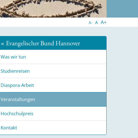
A+
A
A-
« Evangelischer Bund Hannover
Was wir tun
Studienreisen
Diaspora-Arbeit
Veranstaltungen
Hochschulpreis
Kontakt