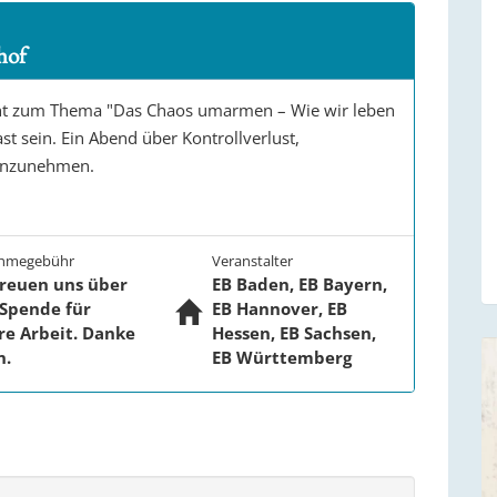
hof
scht zum Thema "Das Chaos umarmen – Wie wir leben
st sein. Ein Abend über Kontrollverlust,
 anzunehmen.
ahmegebühr
Veranstalter
freuen uns über
EB Baden, EB Bayern,
 Spende für
EB Hannover, EB
re Arbeit. Danke
Hessen, EB Sachsen,
n.
EB Württemberg