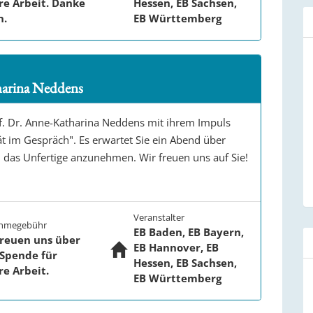
re Arbeit. Danke
Hessen, EB Sachsen,
n.
EB Württemberg
harina Neddens
of. Dr. Anne-Katharina Neddens mit ihrem Impuls
ät im Gespräch". Es erwartet Sie ein Abend über
, das Unfertige anzunehmen. Wir freuen uns auf Sie!
Veranstalter
ahmegebühr
EB Baden, EB Bayern,
freuen uns über
EB Hannover, EB
 Spende für
Hessen, EB Sachsen,
re Arbeit.
EB Württemberg