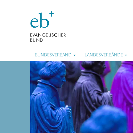
BUNDESVERBAND
LANDESVERBÄNDE