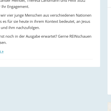
ander Heindel, Theresa Landmann und Felix Stütz
ür Ihr Engagement.
 wir vier junge Menschen aus verschiedenen Nationen
s es für sie heute in ihrem Kontext bedeutet, an Jesus
 und ihm nachzufolgen.
nst noch in der Ausgabe erwartet? Gerne REINschauen
sen.
n »