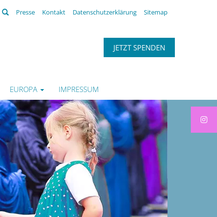
Suchen
Presse
Kontakt
Datenschutzerklärung
Sitemap
JETZT SPENDEN
EUROPA
IMPRESSUM