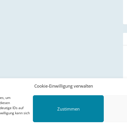
Cookie-Einwilligung verwalten
ies, um
diesen
deutige IDs auf
Zustimmen
willigung kann sich