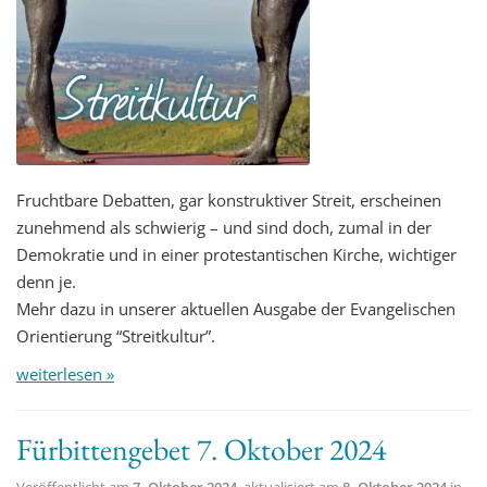
Fruchtbare Debatten, gar konstruktiver Streit, erscheinen
zunehmend als schwierig – und sind doch, zumal in der
Demokratie und in einer protestantischen Kirche, wichtiger
denn je.
Mehr dazu in unserer aktuellen Ausgabe der Evangelischen
Orientierung “Streitkultur”.
weiterlesen »
Fürbittengebet 7. Oktober 2024
Veröffentlicht am
7. Oktober 2024
, aktualisiert am
8. Oktober 2024
in