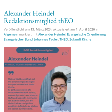
Alexander Heindel –
Redaktionsmitglied thEO
Veröffentlicht am
13. März 2024
, aktualisiert am
1. April 2026
in
Allgemein
markiert mit
Alexander Heindel
,
Evangelische Orientierung
,
Evangelischer Bund
,
Johannes Tauler
,
THEO
,
Zukunft Kirche