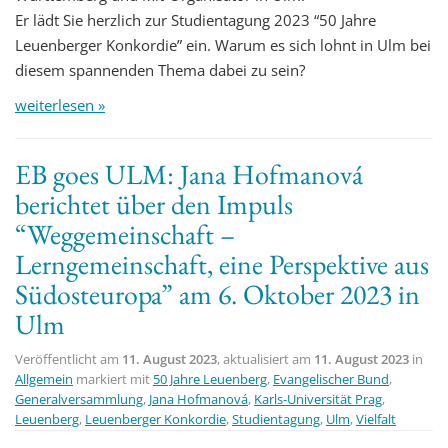
Er lädt Sie herzlich zur Studientagung 2023 “50 Jahre
Leuenberger Konkordie” ein. Warum es sich lohnt in Ulm bei
diesem spannenden Thema dabei zu sein?
weiterlesen »
EB goes ULM: Jana Hofmanová
berichtet über den Impuls
“Weggemeinschaft –
Lerngemeinschaft, eine Perspektive aus
Südosteuropa” am 6. Oktober 2023 in
Ulm
Veröffentlicht am
11. August 2023
, aktualisiert am
11. August 2023
in
Allgemein
markiert mit
50 Jahre Leuenberg
,
Evangelischer Bund
,
Generalversammlung
,
Jana Hofmanová
,
Karls-Universität Prag
,
Leuenberg
,
Leuenberger Konkordie
,
Studientagung
,
Ulm
,
Vielfalt