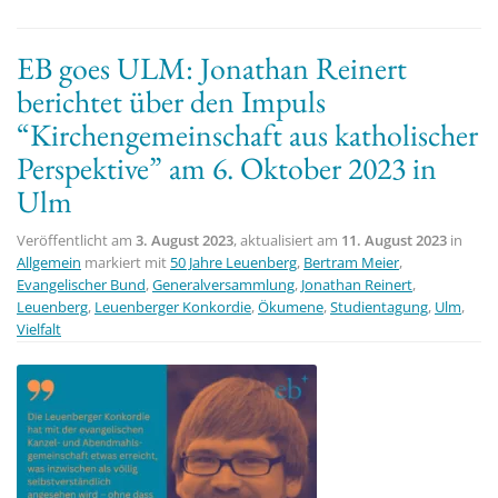
EB goes ULM: Jonathan Reinert
berichtet über den Impuls
“Kirchengemeinschaft aus katholischer
Perspektive” am 6. Oktober 2023 in
Ulm
Veröffentlicht am
3. August 2023
, aktualisiert am
11. August 2023
in
Allgemein
markiert mit
50 Jahre Leuenberg
,
Bertram Meier
,
Evangelischer Bund
,
Generalversammlung
,
Jonathan Reinert
,
Leuenberg
,
Leuenberger Konkordie
,
Ökumene
,
Studientagung
,
Ulm
,
Vielfalt