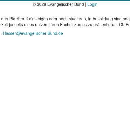
© 2026 Evangelischer Bund |
Login
 den Pfarrberuf einsteigen oder noch studieren, in Ausbildung sind oder
it jenseits eines universitären Fachdiskurses zu präsentieren. Ob Präse
n
.
Hessen@evangelischer-Bund.de