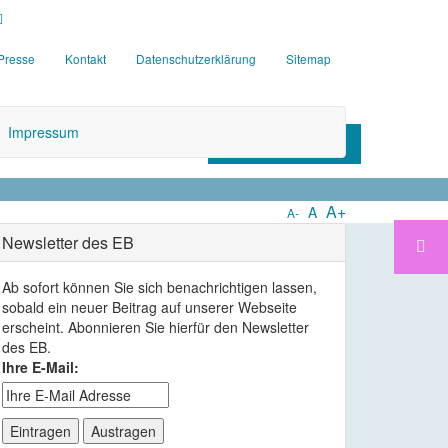
Suchen
Presse
Kontakt
Datenschutzerklärung
Sitemap
Impressum
JETZT SPENDEN
A+
A
A-
Newsletter des EB
Ab sofort können Sie sich benachrichtigen lassen,
sobald ein neuer Beitrag auf unserer Webseite
erscheint. Abonnieren Sie hierfür den Newsletter
des EB.
Ihre E-Mail: