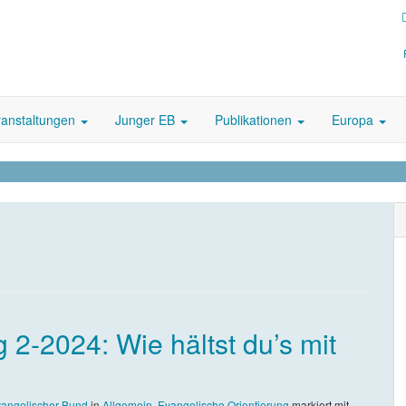
ranstaltungen
Junger EB
Publikationen
Europa
 2-2024: Wie hältst du’s mit
angelischer Bund
in
Allgemein
,
Evangelische Orientierung
markiert mit