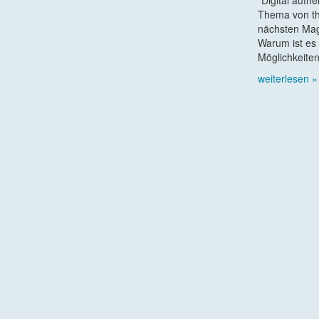
Thema von th
nächsten Mag
Warum ist es 
Möglichkeiten
weiterlesen »