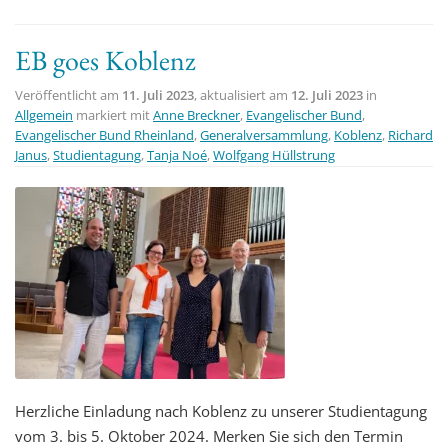
EB goes Koblenz
Veröffentlicht am
11. Juli 2023
, aktualisiert am
12. Juli 2023
in
Allgemein
markiert mit
Anne Breckner
,
Evangelischer Bund
,
Evangelischer Bund Rheinland
,
Generalversammlung
,
Koblenz
,
Richard
Janus
,
Studientagung
,
Tanja Noé
,
Wolfgang Hüllstrung
Herzliche Einladung nach Koblenz zu unserer Studientagung
vom 3. bis 5. Oktober 2024. Merken Sie sich den Termin