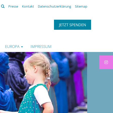
Suchen
Presse
Kontakt
Datenschutzerklärung
Sitemap
JETZT SPENDEN
EUROPA
IMPRESSUM