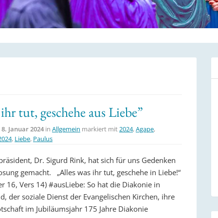
ihr tut, geschehe aus Liebe”
m
8. Januar 2024
in
Allgemein
markiert mit
2024
,
Agape
,
2024
,
Liebe
,
Paulus
präsident, Dr. Sigurd Rink, hat sich für uns Gedenken
osung gemacht. „Alles was ihr tut, geschehe in Liebe!“
er 16, Vers 14) #ausLiebe: So hat die Diakonie in
, der soziale Dienst der Evangelischen Kirchen, ihre
otschaft im Jubiläumsjahr 175 Jahre Diakonie