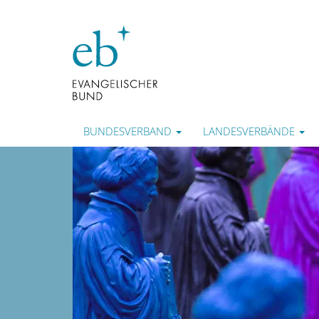
BUNDESVERBAND
LANDESVERBÄNDE