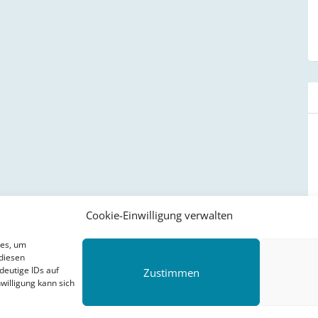
Cookie-Einwilligung verwalten
ies, um
diesen
deutige IDs auf
Zustimmen
willigung kann sich