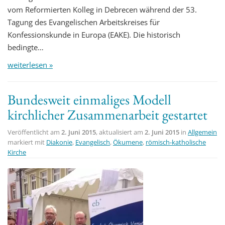
vom Reformierten Kolleg in Debrecen während der 53.
Tagung des Evangelischen Arbeitskreises für
Konfessionskunde in Europa (EAKE). Die historisch
bedingte…
weiterlesen »
Bundesweit einmaliges Modell
kirchlicher Zusammenarbeit gestartet
Veröffentlicht am
2. Juni 2015
, aktualisiert am
2. Juni 2015
in
Allgemein
markiert mit
Diakonie
,
Evangelisch
,
Ökumene
,
römisch-katholische
Kirche