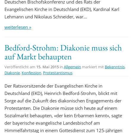
Deutschen Bischofskonferenz und des Rats der
Evangelischen Kirche in Deutschland (EKD), Kardinal Karl
Lehmann und Nikolaus Schneider, war…
weiterlesen »
Bedford-Strohm: Diakonie muss sich
auf Markt behaupten
Veröffentlicht am
15. Mai 2015
in
Allgemein
markiert mit
Bekenntnis
,
Diakonie
,
Konfession
,
Protestantismus
Der Ratsvorsitzende der Evangelischen Kirche in
Deutschland (EKD), Heinrich Bedford-Strohm, blickt mit
Sorge auf die Zukunft des diakonischen Engagements der
Protestanten. Die Diakonie müsse sich heute auf einem
Sozialmarkt behaupten, «der kein Erbarmen kennt», sagte
der bayerische evangelische Landesbischof am
Himmelfahrtstag in einem Gottesdienst zum 125-jährigen