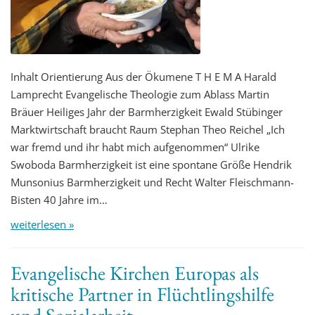
Inhalt Orientierung Aus der Ökumene T H E M A Harald
Lamprecht Evangelische Theologie zum Ablass Martin
Bräuer Heiliges Jahr der Barmherzigkeit Ewald Stübinger
Marktwirtschaft braucht Raum Stephan Theo Reichel „Ich
war fremd und ihr habt mich aufgenommen“ Ulrike
Swoboda Barmherzigkeit ist eine spontane Größe Hendrik
Munsonius Barmherzigkeit und Recht Walter Fleischmann-
Bisten 40 Jahre im…
weiterlesen »
Evangelische Kirchen Europas als
kritische Partner in Flüchtlingshilfe
und Sozialarbeit