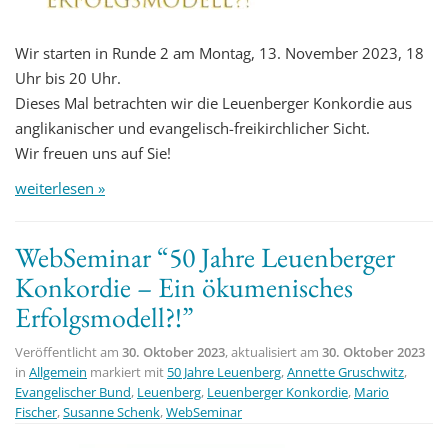
Wir starten in Runde 2 am Montag, 13. November 2023, 18
Uhr bis 20 Uhr.
Dieses Mal betrachten wir die Leuenberger Konkordie aus
anglikanischer und evangelisch-freikirchlicher Sicht.
Wir freuen uns auf Sie!
weiterlesen »
WebSeminar “50 Jahre Leuenberger
Konkordie – Ein ökumenisches
Erfolgsmodell?!”
Veröffentlicht am
30. Oktober 2023
, aktualisiert am
30. Oktober 2023
in
Allgemein
markiert mit
50 Jahre Leuenberg
,
Annette Gruschwitz
,
Evangelischer Bund
,
Leuenberg
,
Leuenberger Konkordie
,
Mario
Fischer
,
Susanne Schenk
,
WebSeminar