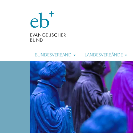
BUNDESVERBAND
LANDESVERBÄNDE