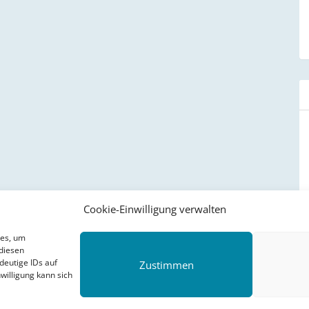
Cookie-Einwilligung verwalten
ies, um
diesen
deutige IDs auf
Zustimmen
willigung kann sich