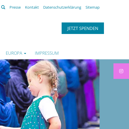
Suchen
Presse
Kontakt
Datenschutzerklärung
Sitemap
JETZT SPENDEN
EUROPA
IMPRESSUM