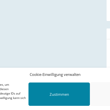
Cookie-Einwilligung verwalten
ies, um
diesen
deutige IDs auf
Zustimmen
willigung kann sich