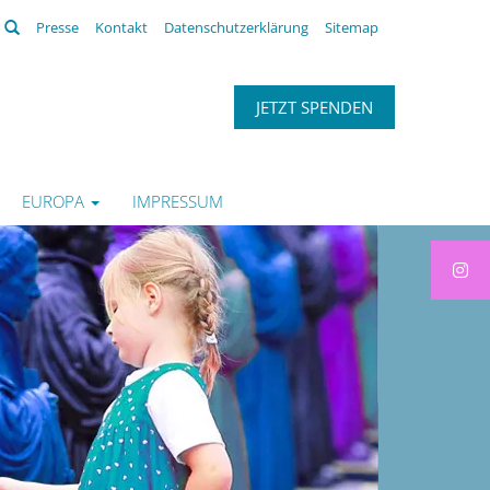
Suchen
Presse
Kontakt
Datenschutzerklärung
Sitemap
JETZT SPENDEN
EUROPA
IMPRESSUM