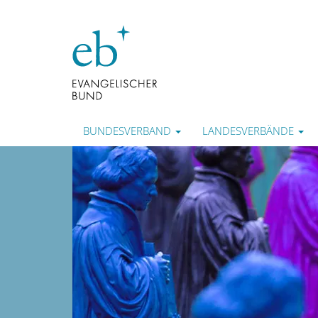
BUNDESVERBAND
LANDESVERBÄNDE