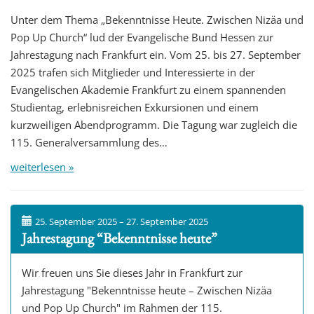
t
Unter dem Thema „Bekenntnisse Heute. Zwischen Nizäa und
i
Pop Up Church“ lud der Evangelische Bund Hessen zur
o
Jahrestagung nach Frankfurt ein. Vom 25. bis 27. September
n
2025 trafen sich Mitglieder und Interessierte in der
Evangelischen Akademie Frankfurt zu einem spannenden
Studientag, erlebnisreichen Exkursionen und einem
kurzweiligen Abendprogramm. Die Tagung war zugleich die
115. Generalversammlung des…
weiterlesen »
25. September 2025 – 27. September 2025
Jahrestagung “Bekenntnisse heute”
Wir freuen uns Sie dieses Jahr in Frankfurt zur
Jahrestagung "Bekenntnisse heute – Zwischen Nizäa
und Pop Up Church" im Rahmen der 115.