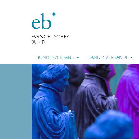
BUNDESVERBAND
LANDESVERBÄNDE