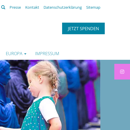
Suchen
Presse
Kontakt
Datenschutzerklärung
Sitemap
JETZT SPENDEN
EUROPA
IMPRESSUM