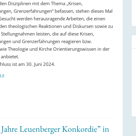
en Disziplinen mit dem Thema „Krisen,
ungen, Grenzerfahrungen“ befassen, stehen dieses Mal
Gesucht werden herausragende Arbeiten, die einen
 den theologischen Reaktionen und Diskursen sowie zu
 Stellungnahmen leisten, die auf diese Krisen,
ungen und Grenzerfahrungen reagieren bzw.
 wie Theologie und Kirche Orientierungswissen in der
anbietet.
hluss ist am 30. Juni 2024.
n »
ahre Leuenberger Konkordie” in