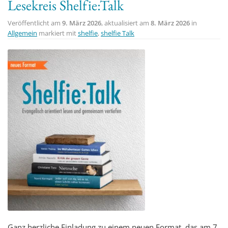
Lesekreis Shelfie:Talk
Veröffentlicht am
9. März 2026
, aktualisiert am
8. März 2026
in
Allgemein
markiert mit
shelfie
,
shelfie Talk
Ganz herzliche Einladung zu einem neuen Format, das am 7.