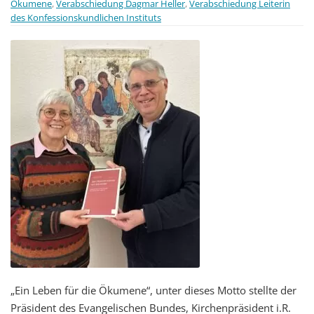
Ökumene
,
Verabschiedung Dagmar Heller
,
Verabschiedung Leiterin
des Konfessionskundlichen Instituts
„Ein Leben für die Ökumene“, unter dieses Motto stellte der
Präsident des Evangelischen Bundes, Kirchenpräsident i.R.