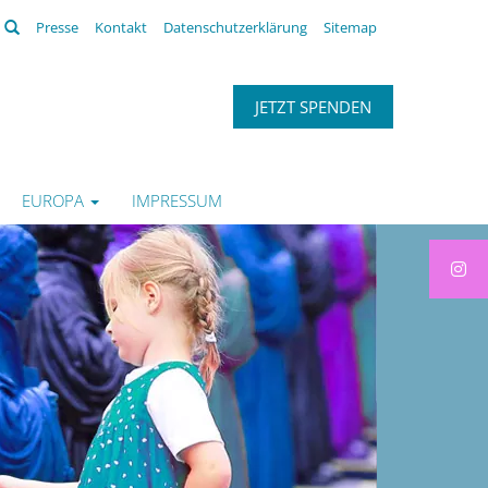
Suchen
Presse
Kontakt
Datenschutzerklärung
Sitemap
JETZT SPENDEN
EUROPA
IMPRESSUM