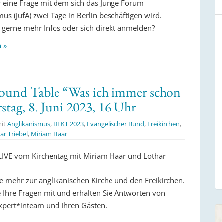
ur eine Frage mit dem sich das Junge Forum
us (JufA) zwei Tage in Berlin beschäftigen wird.
 gerne mehr Infos oder sich direkt anmelden?
n »
Round Table “Was ich immer schon
stag, 8. Juni 2023, 16 Uhr
mit
Anglikanismus
,
DEKT 2023
,
Evangelischer Bund
,
Freikirchen
,
ar Triebel
,
Miriam Haar
VE vom Kirchentag mit Miriam Haar und Lothar
ie mehr zur anglikanischen Kirche und den Freikirchen.
e Ihre Fragen mit und erhalten Sie Antworten von
pert*inteam und Ihren Gästen.