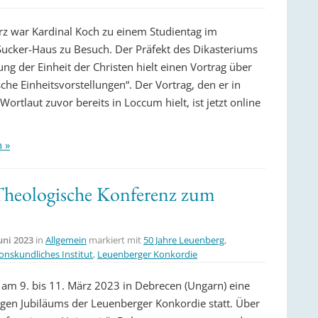
z war Kardinal Koch zu einem Studientag im
ucker-Haus zu Besuch. Der Präfekt des Dikasteriums
ng der Einheit der Christen hielt einen Vortrag über
he Einheitsvorstellungen“. Der Vortrag, den er in
ortlaut zuvor bereits in Loccum hielt, ist jetzt online
.
n »
Theologische Konferenz zum
Juni 2023
in
Allgemein
markiert mit
50 Jahre Leuenberg
,
onskundliches Institut
,
Leuenberger Konkordie
 am 9. bis 11. März 2023 in Debrecen (Ungarn) eine
gen Jubiläums der Leuenberger Konkordie statt. Über