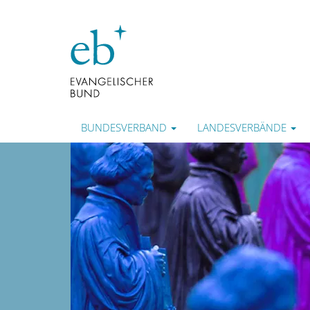
BUNDESVERBAND
LANDESVERBÄNDE