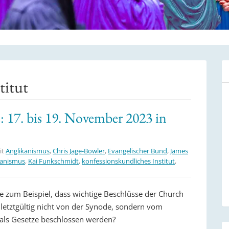
titut
 17. bis 19. November 2023 in
it
Anglikanismus
,
Chris Jage-Bowler
,
Evangelischer Bund
,
James
kanismus
,
Kai Funkschmidt
,
konfessionskundliches Institut
,
e zum Beispiel, dass wichtige Beschlüsse der Church
 letztgültig nicht von der Synode, sondern vom
als Gesetze beschlossen werden?